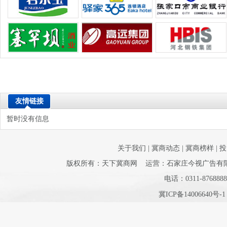
友情链接
暂时没有信息
关于我们
|
冀商动态
|
冀商榜样
|
投
版权所有：天下冀商网 运营：石家庄今视广告有限公司 
电话：0311-8768888
冀ICP备14006640号-