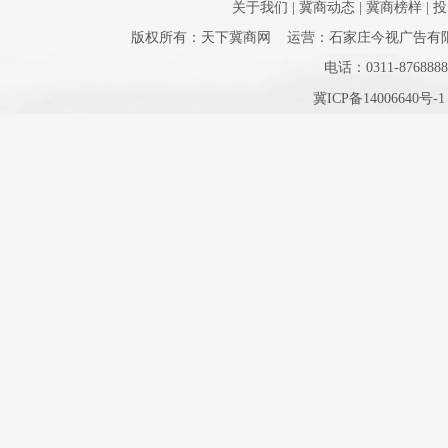
关于我们
|
冀商动态
|
冀商榜样
|
投
版权所有：天下冀商网 运营：石家庄今视广告有限公司 
电话：0311-8768888
冀ICP备14006640号-