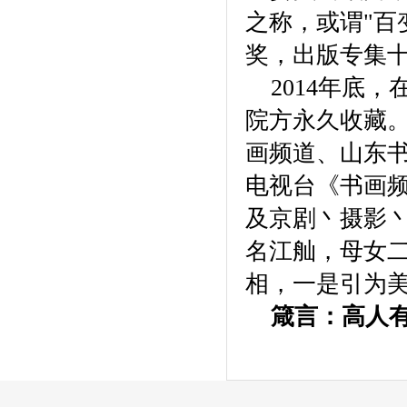
之称，或谓"百
奖，出版专集
2014年底，
院方永久收藏
画频道、山东
电视台《书画
及京剧丶摄影丶
名江舢，母女
相，一是引为
箴言：高人