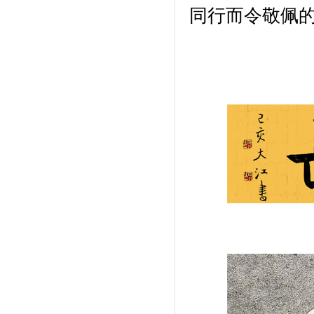
河北万聚开发有限公司
同行而令敬佩
河北正阳集团
北京润博星原科技发展有限公
司
河北德龙文化产业有限公司
河北建远房地产开发有限公司
河北省和谐文化研究会
河北省室内装饰工程有限公司
邯郸市阳光百货集团
石家庄指南针网络科技有限公
司