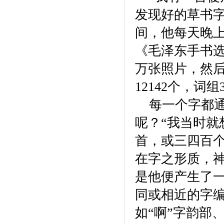
发现好的草书
间，他每天晚
《毛泽东手书
万张照片，然后
12142个，词组
每一个字都
呢？“我当时就
首，或三四百
在字之形质，
是他便产生了
同或相近的字编
如“啊”字韵部