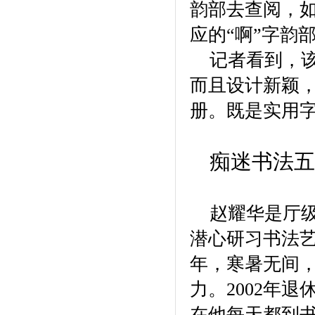
韵部去查阅，如
应的“啊”字韵
记者看到，
而且设计新颖
册。既是实用
痴迷书法五
赵耀华是厅
潜心研习书法
年，寒暑无间
力。2002年
在他每天都到