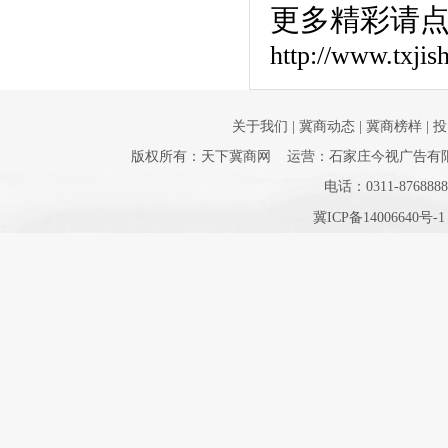
更多精彩请
http://www.txji
关于我们
|
冀商动态
|
冀商榜样
|
投
版权所有：天下冀商网 运营：石家庄今视广告有限公司 
电话：0311-8768888
冀ICP备14006640号-