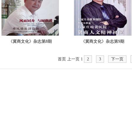
《冀商文化》杂志第8期
《冀商文化》杂志第9期
首页
上一页
1
2
3
下一页