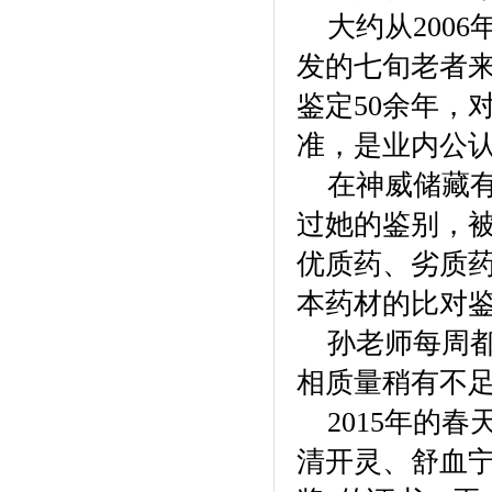
大约从2006
发的七旬老者
鉴定50余年，
准，是业内公认
在神威储藏有2
过她的鉴别，
优质药、劣质
本药材的比对
孙老师每周都
相质量稍有不
2015年的春
清开灵、舒血