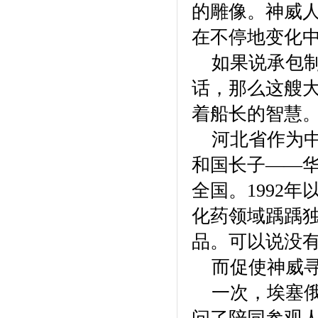
的雕像。神威
在不停地变化中
如果说承包制
话，那么这艘
着船长的智慧
河北省作为中
和国长子——
全国。1992
化药领域踽踽
品。可以说没
而促使神威寻
一次，埃塞俄