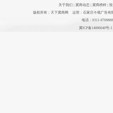
关于我们
|
冀商动态
|
冀商榜样
|
投
版权所有：天下冀商网 运营：石家庄今视广告有限公司 
电话：0311-8768888
冀ICP备14006640号-