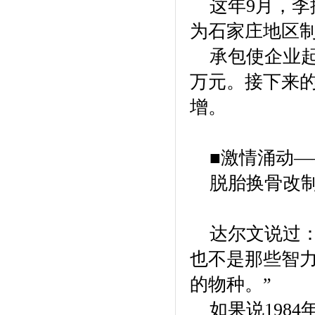
这年9月，李
为石家庄地区
承包使企业起
万元。接下来
增。
■激情涌动
脱胎换骨改
达尔文说过：
也不是那些智
的物种。”
如果说1984