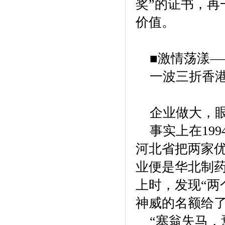
奖”的证书，再
价值。
■激情荡漾
一波三折香港
企业做大，眼
事实上在199
河北省把两家
业便是华北制
上时，发现“两
神威的名额给
“塞翁失马，