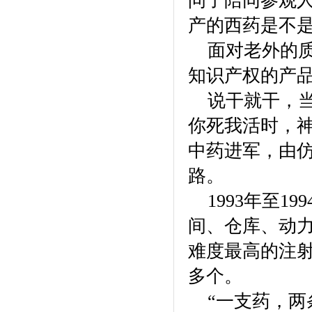
问了陪同参观
产的西药是不
面对老外的质
知识产权的产
说干就干，当
你死我活时，
中药进军，由
路。
1993年至1
间、仓库、动力
难度最高的注射
多个。
“一支药，两条