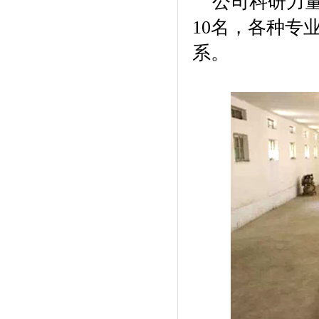
公司科研力
10名，各种专
系。