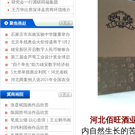
发展
研究会一行调研同福集团
王万华出席深泽县营商环境推介
会
聚焦燕赵
石家庄市东南实验中学隆重举办
离队入团暨青春宣誓活动
北京冬残奥会火炬传递将于3月2
日至4日进行
雄安新区开启数字人民币银银合
作模式
第三届金芦苇工业设计奖全球启
动征集
“四个率先”助力雄安数字经济创
新发展
5大类举措惠企利民！河北省税
务局开展2022年便民办税“春风行
河北两案例入选2021年全国农业
动”
绿色发展典型案例
河北省不动产商会
冀商画院
石家庄市沧州商会
张彦斌国画作品欣赏
河北省康龙文化传播有限公司
陈国胜书法作品欣赏
河北经贸大学继续教育学院
河北佰旺酒
河北省书画艺术研究院
笔底云烟 以心造境｜王云鹤书画
作品评赏
石家庄国大酒店经营有限公司
刘伟利国画作品欣赏
内自然生长的
石家庄君乐宝乳业有限公司