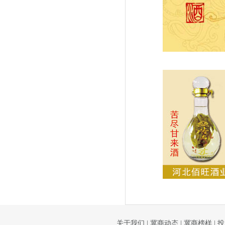
关于我们
|
冀商动态
|
冀商榜样
|
投